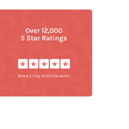
Over 12,000
5 Star Ratings
Rated 5/5 by 12,000 Students