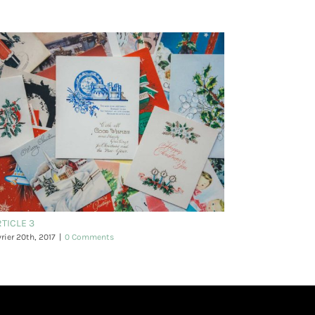
RTICLE 3
vrier 20th, 2017
|
0 Comments