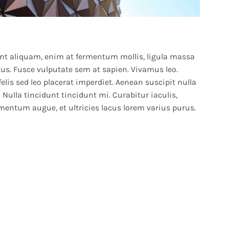
sent aliquam, enim at fermentum mollis, ligula massa
tus. Fusce vulputate sem at sapien. Vivamus leo.
lis sed leo placerat imperdiet. Aenean suscipit nulla
Nulla tincidunt tincidunt mi. Curabitur iaculis,
mentum augue, et ultricies lacus lorem varius purus.