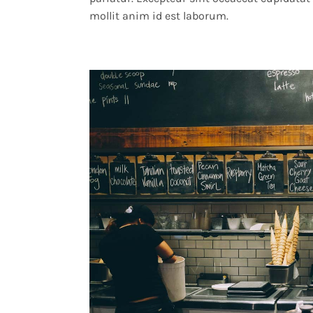
mollit anim id est laborum.