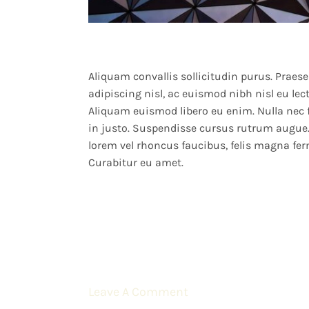
Aliquam convallis sollicitudin purus. Prae
adipiscing nisl, ac euismod nibh nisl eu lec
Aliquam euismod libero eu enim. Nulla nec fe
in justo. Suspendisse cursus rutrum augue. 
lorem vel rhoncus faucibus, felis magna fer
Curabitur eu amet.
Leave A Comment