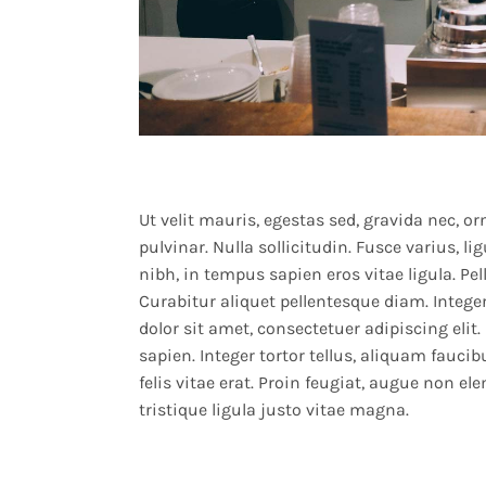
Ut velit mauris, egestas sed, gravida nec, o
pulvinar. Nulla sollicitudin. Fusce varius,
nibh, in tempus sapien eros vitae ligula. Pe
Curabitur aliquet pellentesque diam. Intege
dolor sit amet, consectetuer adipiscing elit.
sapien. Integer tortor tellus, aliquam fauci
felis vitae erat. Proin feugiat, augue non e
tristique ligula justo vitae magna.