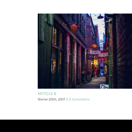
ARTICLE 6
février 20th, 2017
|
0 Comments