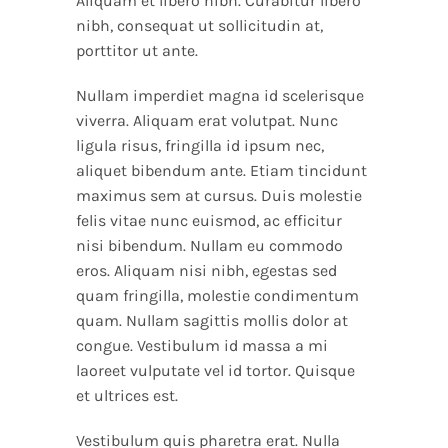
Aliquam et libero nibh. Curabitur libero
nibh, consequat ut sollicitudin at,
porttitor ut ante.
Nullam imperdiet magna id scelerisque
viverra. Aliquam erat volutpat. Nunc
ligula risus, fringilla id ipsum nec,
aliquet bibendum ante. Etiam tincidunt
maximus sem at cursus. Duis molestie
felis vitae nunc euismod, ac efficitur
nisi bibendum. Nullam eu commodo
eros. Aliquam nisi nibh, egestas sed
quam fringilla, molestie condimentum
quam. Nullam sagittis mollis dolor at
congue. Vestibulum id massa a mi
laoreet vulputate vel id tortor. Quisque
et ultrices est.
Vestibulum quis pharetra erat. Nulla