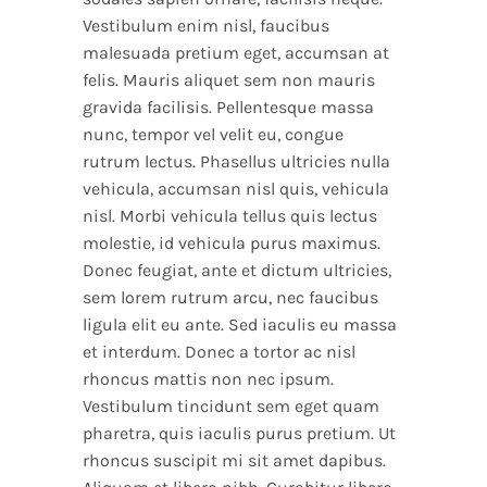
Vestibulum enim nisl, faucibus
malesuada pretium eget, accumsan at
felis. Mauris aliquet sem non mauris
gravida facilisis. Pellentesque massa
nunc, tempor vel velit eu, congue
rutrum lectus. Phasellus ultricies nulla
vehicula, accumsan nisl quis, vehicula
nisl. Morbi vehicula tellus quis lectus
molestie, id vehicula purus maximus.
Donec feugiat, ante et dictum ultricies,
sem lorem rutrum arcu, nec faucibus
ligula elit eu ante. Sed iaculis eu massa
et interdum. Donec a tortor ac nisl
rhoncus mattis non nec ipsum.
Vestibulum tincidunt sem eget quam
pharetra, quis iaculis purus pretium. Ut
rhoncus suscipit mi sit amet dapibus.