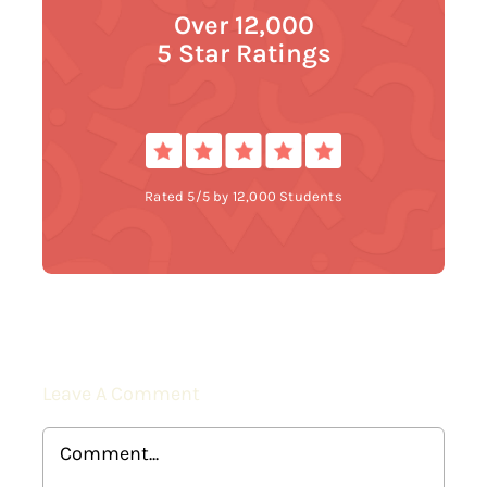
Over 12,000
5 Star Ratings
Rated 5/5 by 12,000 Students
Leave A Comment
Comment