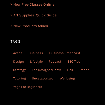
New Free Classes Online
Art Supplies: Quick Guide
New Products Added
TAGS
Avada
Business
Business Broadcast
Design
Lifestyle
Podcast
SEO Tips
Strategy
The Designer Show
Tips
Trends
Tutoring
Uncategorized
Wellbeing
Yoga For Beginners