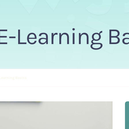
E-Learning B
Learning Basics