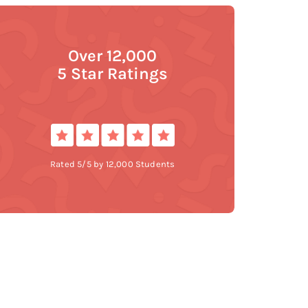
Over 12,000
5 Star Ratings
Rated 5/5 by 12,000 Students