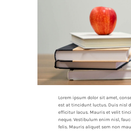
Lorem ipsum dolor sit amet, cons
est at tincidunt luctus. Duis nisl
efficitur lacus. Mauris et velit tin
neque. Vestibulum enim nisl, fau
felis. Mauris aliquet sem non maur