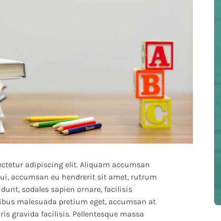
ectetur adipiscing elit. Aliquam accumsan
 dui, accumsan eu hendrerit sit amet, rutrum
cidunt, sodales sapien ornare, facilisis
cibus malesuada pretium eget, accumsan at
is gravida facilisis. Pellentesque massa