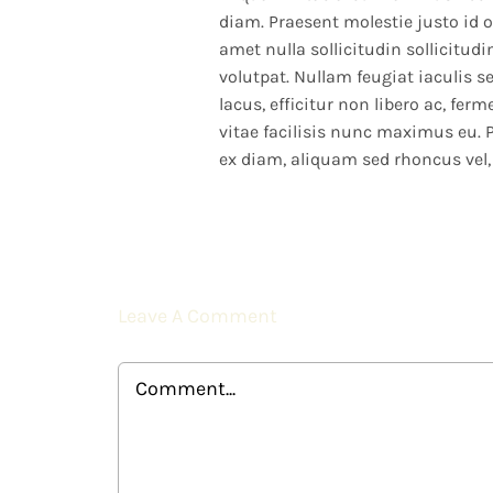
diam. Praesent molestie justo id od
amet nulla sollicitudin sollicitud
volutpat. Nullam feugiat iaculis
lacus, efficitur non libero ac, fe
vitae facilisis nunc maximus eu. 
ex diam, aliquam sed rhoncus vel,
Leave A Comment
Comment