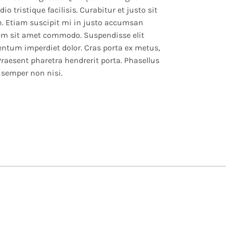
io tristique facilisis. Curabitur et justo sit
in. Etiam suscipit mi in justo accumsan
 sem sit amet commodo. Suspendisse elit
rmentum imperdiet dolor. Cras porta ex metus,
Praesent pharetra hendrerit porta. Phasellus
 semper non nisi.