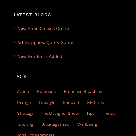
LATEST BLOGS
New Free Classes Online
Art Supplies: Quick Guide
New Products Added
TAGS
Avada
Business
Business Broadcast
Design
Lifestyle
Podcast
SEO Tips
Strategy
The Designer Show
Tips
Trends
Tutoring
Uncategorized
Wellbeing
Yoga For Beginners