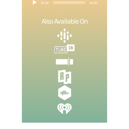
Lecteur
00:00
00:00
audio
Also Available On